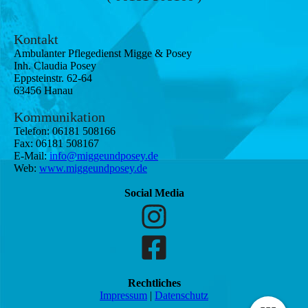
Konta
kt
Ambulanter Pflegedienst Migge & Posey
Inh. Claudia Posey
Eppsteinstr. 62-64
63456 Hanau
Kommunikation
Telefon:
06181 508166
Fax:
06181 508167
E-Mail:
info@miggeundposey.de
Web:
www.miggeundposey.de
Social Media
Rechtliches
Impressum
|
Datenschutz