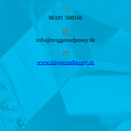
06181 508166
info@miggeundposey.de
www.miggeundposey.de