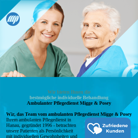
Wir bieten Ihnen die
bestmögliche individuelle Behandlung
Ambulanter Pflegedienst Migge & Posey
Wir, das Team vom ambulanten Pflegedienst Migge & Posey
Ihrem ambulanten Pflegedienst in
Hanau, gegründet 1996 - betrachten
unsere Patienten als Persönlichkeit
mit individuellen Gewohnheiten und