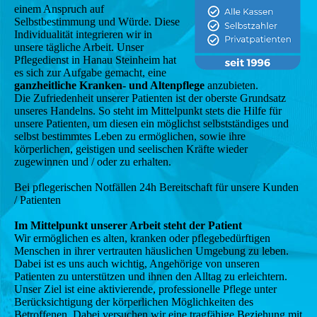
einem Anspruch auf
Selbstbestimmung und Würde. Diese
Individualität integrieren wir in
unsere tägliche Arbeit. Unser
Pflegedienst in Hanau Steinheim hat
es sich zur Aufgabe gemacht, eine
ganzheitliche Kranken- und Altenpflege
anzubieten.
Die Zufriedenheit unserer Patienten ist der oberste Grundsatz
unseres Handelns. So steht im Mittelpunkt stets die Hilfe für
unsere Patienten, um diesen ein möglichst selbstständiges und
selbst bestimmtes Leben zu ermöglichen, sowie ihre
körperlichen, geistigen und seelischen Kräfte wieder
zugewinnen und / oder zu erhalten.
Bei pflegerischen Notfällen 24h Bereitschaft für unsere Kunden
/ Patienten
Im Mittelpunkt unserer Arbeit steht der Patient
Wir ermöglichen es alten, kranken oder pflegebedürftigen
Menschen in ihrer vertrauten häuslichen Umgebung zu leben.
Dabei ist es uns auch wichtig, Angehörige von unseren
Patienten zu unterstützen und ihnen den Alltag zu erleichtern.
Unser Ziel ist eine aktivierende, professionelle Pflege unter
Berücksichtigung der körperlichen Möglichkeiten des
Betroffenen. Dabei versuchen wir eine tragfähige Beziehung mit